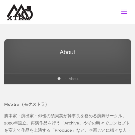
Mo'xtra
About
ホ
About
ー
ム
Mo’xtra（モクストラ）
脚本家・演出家・俳優の須貝英が幹事長を務める演劇サークル。
2020年設立。再演作品を行う「Archive」やその時々でコンセプト
を変えて作品を上演する「Produce」など、企画ごとに様々な人・